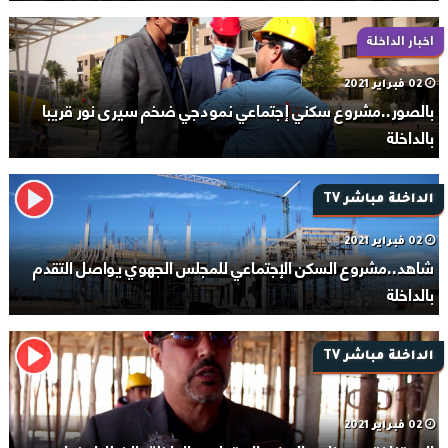
اخبار الداخلة
02 فبراير 2021
بالصور..مشروع سكني إجتماعي نمودجي ضخم سيرى نور قريبا
بالداخلة
الداخلة مباشر TV
02 فبراير 2021
شاهد..مشروع السكن الإجتماعي للمجلس الجهوي يواصل التقدم
بالداخلة
الداخلة مباشر TV
02 فبراير 2021