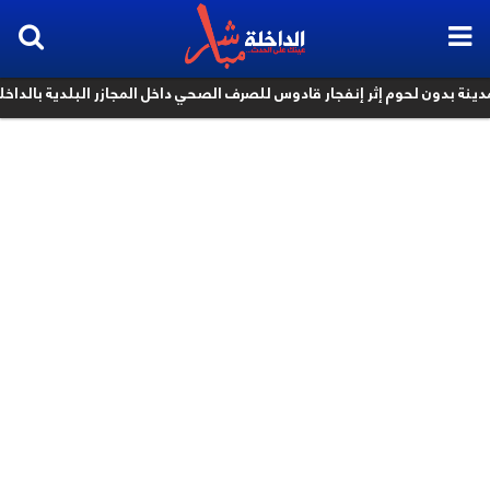
بدون لحوم إثر إنفجار قادوس للصرف الصحي داخل المجازر البلدية بالداخلة
k