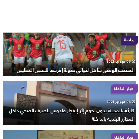
رياضة
03 فبراير 2021
المنتخب الوطني يتأهل لنهائي بطولة إفريقيا للاعبين المحليين
اخبار الداخلة
03 فبراير 2021
كارثة..المدينة بدون لحوم إثر إنفجار قادوس للصرف الصحي داخل
المجازر البلدية بالداخلة
اخبار الداخلة