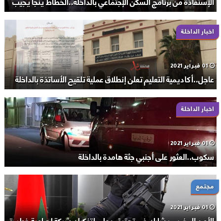
الإستفاذة من برنامج السكن الإجتماعي بالداخلة..الخطاط ينجا يجيب
اخبار الداخلة
01 فبراير 2021
عاجل..أكاديمية التعليم تعلن إنطلاق عملية تلقيح الأساتذة بالداخلة
اخبار الداخلة
01 فبراير 2021
سكوب..العثور على أجنبي جثة هامدة بالداخلة
مجتمع
01 فبراير 2021