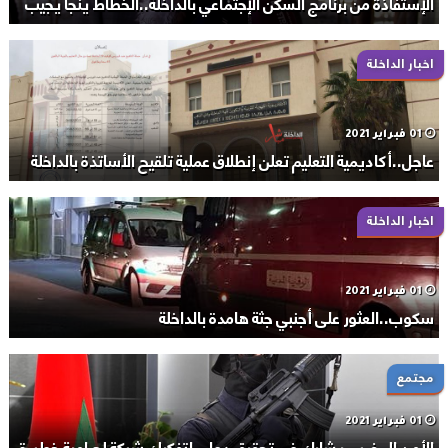
الإستفاذة من برنامج السكن الإجتماعي بالداخلة..الخطاط ينجا يجيب
اخبار الداخلة
01 فبراير 2021
عاجل..أكاديمية التعليم تعلن إنطلاق عملية تلقيح الأساتذة بالداخلة
اخبار الداخلة
01 فبراير 2021
سكوب..العثور على أجنبي جثة هامدة بالداخلة
مجتمع
01 فبراير 2021