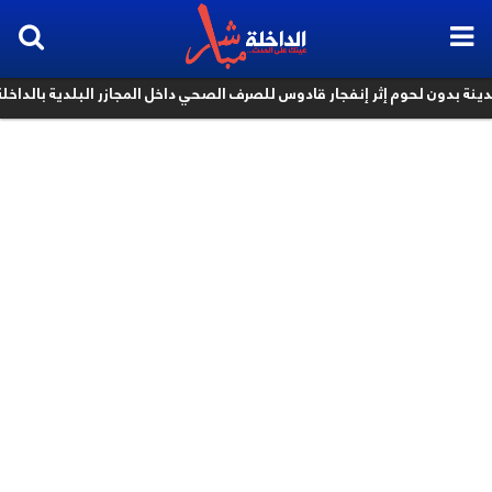
بدون لحوم إثر إنفجار قادوس للصرف الصحي داخل المجازر البلدية بالداخلة
k