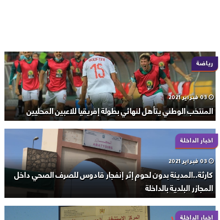
رياضة
03 فبراير 2021
المنتخب الوطني يتأهل لنهائي بطولة إفريقيا للاعبين المحليين
اخبار الداخلة
03 فبراير 2021
كارثة..المدينة بدون لحوم إثر إنفجار قادوس للصرف الصحي داخل
المجازر البلدية بالداخلة
اخبار الداخلة