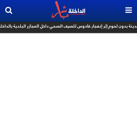
بدون لحوم إثر إنفجار قادوس للصرف الصحي داخل المجازر البلدية بالداخلة
k