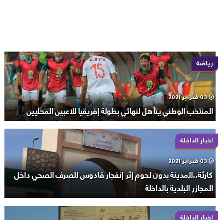
رياضة
03 فبراير 2021
المنتخب الوطني يتأهل لنهائي بطولة إفريقيا للاعبين المحليين
اخبار الداخلة
03 فبراير 2021
كارثة..المدينة بدون لحوم إثر إنفجار قادوس للصرف الصحي داخل
المجازر البلدية بالداخلة
اخبار الداخلة