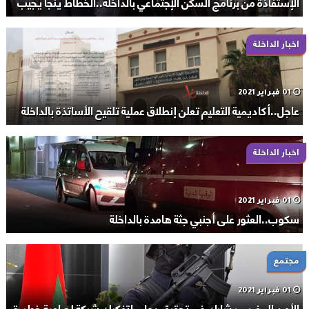
الإستفاذة من برنامج السكن الإجتماعي بالداخلة..الخطاط ينجا يجيب
اخبار الداخلة
01 فبراير 2021
عاجل..أكاديمية التعليم تعلن إنطلاق عملية تلقيح الأساتذة بالداخلة
اخبار الداخلة
01 فبراير 2021
سكوب..العثور على أجنبي جثة هامدة بالداخلة
مجتمع
01 فبراير 2021