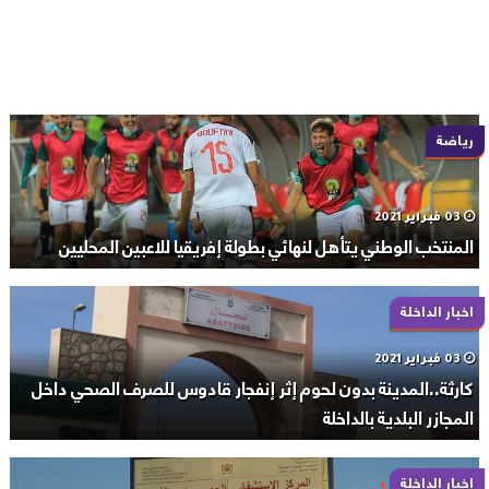
رياضة
03 فبراير 2021
المنتخب الوطني يتأهل لنهائي بطولة إفريقيا للاعبين المحليين
اخبار الداخلة
03 فبراير 2021
كارثة..المدينة بدون لحوم إثر إنفجار قادوس للصرف الصحي داخل
المجازر البلدية بالداخلة
اخبار الداخلة