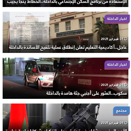
الإستفاذة من برنامج السكن الإجتماعي بالداخلة..الخطاط ينجا يجيب
اخبار الداخلة
01 فبراير 2021
عاجل..أكاديمية التعليم تعلن إنطلاق عملية تلقيح الأساتذة بالداخلة
اخبار الداخلة
01 فبراير 2021
سكوب..العثور على أجنبي جثة هامدة بالداخلة
مجتمع
01 فبراير 2021