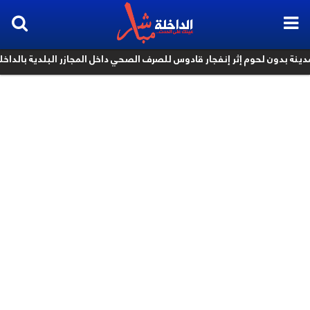
بدون لحوم إثر إنفجار قادوس للصرف الصحي داخل المجازر البلدية بالداخلة
k