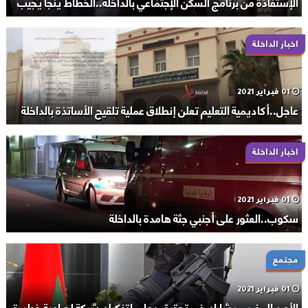
الإستفاذة من برنامج السكن الإجتماعي بالداخلة..الخطاط ينجا يجيب
اخبار الداخلة
01 فبراير 2021
عاجل..أكاديمية التعليم تعلن إنطلاق عملية تلقيح الأساتذة بالداخلة
اخبار الداخلة
01 فبراير 2021
سكوب..العثور على أجنبي جثة هامدة بالداخلة
مجتمع
01 فبراير 2021