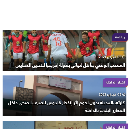
رياضة
03 فبراير 2021
المنتخب الوطني يتأهل لنهائي بطولة إفريقيا للاعبين المحليين
اخبار الداخلة
03 فبراير 2021
كارثة..المدينة بدون لحوم إثر إنفجار قادوس للصرف الصحي داخل
المجازر البلدية بالداخلة
اخبار الداخلة