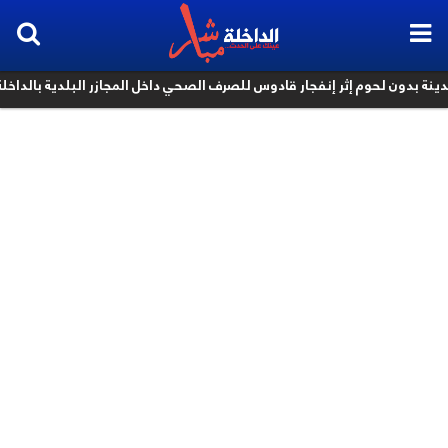
بدون لحوم إثر إنفجار قادوس للصرف الصحي داخل المجازر البلدية بالداخلة
k