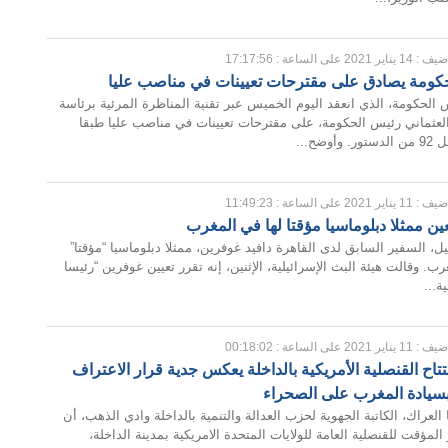
 : 14 يناير 2021 على الساعة : 17:17:56
ومة يصادق على مقترحات تعيينات في مناصب عليا
لحكومة، الذي انعقد اليوم الخميس عبر تقنية المناظرة المرئية برئاسة
لعثماني رئيس الحكومة، على مقترحات تعيينات في مناصب عليا طبقا
وضح...
 : 11 يناير 2021 على الساعة : 11:49:23
ين ممثلا دبلوماسيا مؤقتا لها في المغرب
ل، السفير السابق لدى القاهرة دافيد غوفرين، ممثلا دبلوماسيا “مؤقتا”
رب. وقالت هيئة البث الإسرائيلية، الإثنين، إنه تقرر تعيين غوفرين “رئيسا
ة...
 : 11 يناير 2021 على الساعة : 00:18:02
تتاح القنصلية الأمريكية بالداخلة يعكس جدية قرار الاعتراف
بسيادة المغرب على الصحراء
لعراك، الكاتبة الجهوية لحزب العدالة والتنمية بالداخلة وادي الذهب، أن
 المؤقت للقنصلية العامة للولايات المتحدة الامريكية بمدينة الداخلة،