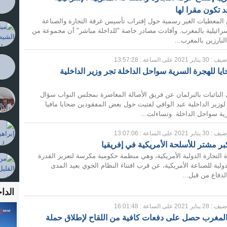
د تكون مقرا لها
المعطيات الغير رسمية حول إقتراب تأسيس غرفة التجارة والصناعة
إسرائيلية بالمغرب. وأفادت مصادر خاصة "للداخلة مباشر" أن مجموعة من
بارزين بالمغرب...
 : 30 يناير 2021 على الساعة : 13:57:28
ا للهجرة السرية سواحل الداخلة تجر وزير الداخلية
لنائبات بالبرلمان عن فريق الأصالة المعاصرة بمجلس النواب سؤال
لوزير الداخلية عبد الوافي لفتيت حول بعض المفقودين ضحايا مافيا
ية سواحل الداخلة. وتساءلت...
 : 30 يناير 2021 على الساعة : 13:07:06
ر مشتر للأسلحة الأمريكية في إفريقيا
التجارة الدولية الأمريكية، وهي منظمة حكومية مكرسة لتعزيز القدرة
دولية للصناعة الأمريكية، عن قرب اقتناء النظام الجوي بعيد المدى
لدفاع من قبل...
الداخ
 : 28 يناير 2021 على الساعة : 16:01:48
 المغرب حصل على دفعات كافية من اللقاح لإطلاق حملة