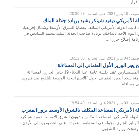
رار...
 : 10 يناير 2021 على الساعة : 20:36:23
ة الأمريكي ديفيد شينكر يشيد بريادة جلالة الملك
كاتب الدولة الأمريكي المكلف بقضايا الشرق الأوسط وشمال إفريقيا،
، اليوم الأحد بالداخلة، بريادة صاحب الجلالة الملك محمد السادس في
نامة إصلاح جريء...
 : 04 يناير 2021 على الساعة : 16:12:50
يح يجر الوزير الأول العثماني إلى المساءلة
قرر مجلس المستشارين عقد جلسة عامة، غدا الثلاثاء 19 يناير الجاري، لمساءلة
ة، سعد الدين العثماني، حول “الاستراتيجية الوطنية للتلقيح ضد فيروس
تي مساءلة...
 : 03 يناير 2021 على الساعة : 19:54:40
لة الأمريكي المساعد المكلف بالشرق الأوسط يزور المغرب
لدولة الأمريكي المساعد المكلف بشؤون الشرق الأوسط، ديفيد شينكر،
من 3 إلى 12 يناير الجاري، بجولة في المنطقة ستقوده، على الخصوص، إلى الأردن
وضحت وزارة الشؤون...