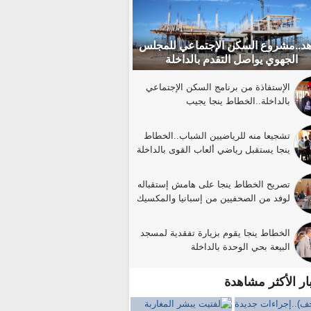
د..مشروع السكن الإجتماعي للمجلس
الجهوي يواصل التقدم بالداخلة
الإستفاذة من برنامج السكن الإجتماعي
بالداخلة..الخطاط ينجا يجيب
تشجيعا منه للرياضيين الشباب..الخطاط
ينجا يستقبل رياضي ألعاب القوى بالداخلة
تصريح الخطاط ينجا على هامش إستقباله
لوفد من الصحفيين من إسبانيا والمكسيك
الخطاط ينجا يقوم بزيارة تفقدية لمسجد
البيعة بحي الوحدة بالداخلة
بار الأكثر مشاهدة