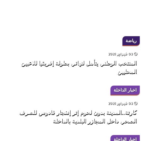
رياضة
03 فبراير 2021
المنتخب الوطني يتأهل لنهائي بطولة إفريقيا للاعبين
المحليين
اخبار الداخلة
03 فبراير 2021
كارثة..المدينة بدون لحوم إثر إنفجار قادوس للصرف
الصحي داخل المجازر البلدية بالداخلة
اخبار الداخلة