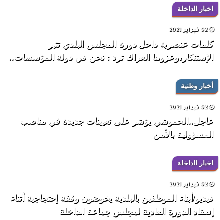
اخبار الداخلة
02 فبراير 2021
كلمات عنصرية داخل دورة المجلس البلدي تثير
الإستنكار،وعزوها العراك ترد : نحن في دولة المؤسسات..
أخبار وطنية
02 فبراير 2021
عاجل..الحموشي يؤشر على تعيينات جديدة في مناصب
المسؤولية بالأمن
اخبار الداخلة
02 فبراير 2021
فيديو/أبناء الموظفين بالبلدية يخوضون وقفة إحتجاجية أثناء
إنعقاد الدورة العادية لمجلس جماعة الداخلة