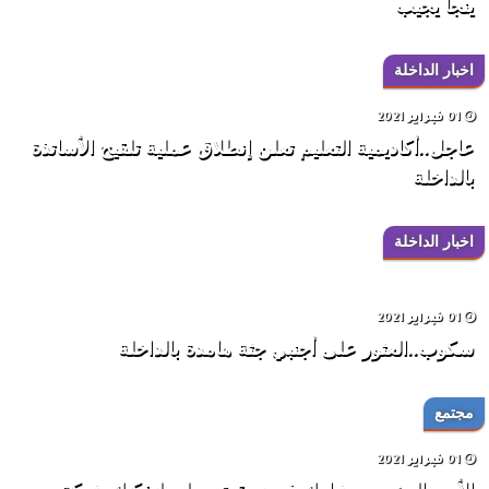
ينجا يجيب
اخبار الداخلة
01 فبراير 2021
عاجل..أكاديمية التعليم تعلن إنطلاق عملية تلقيح الأساتذة
بالداخلة
اخبار الداخلة
01 فبراير 2021
سكوب..العثور على أجنبي جثة هامدة بالداخلة
مجتمع
01 فبراير 2021