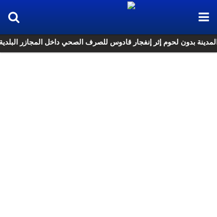
لمدينة بدون لحوم إثر إنفجار قادوس للصرف الصحي داخل المجازر البلدية با
k