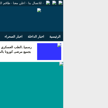
-
للاتصال بنا
-
اعلن معنا
-
طاقم ال
الرئيسية
اخبار الداخلة
اخبار الصحراء
رسميا..الطب العسكري ي
بجميع مرضى كورونا بال