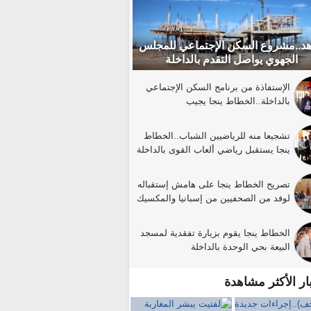
د..مشروع السكن الإجتماعي للمجلس
الجهوي يواصل التقدم بالداخلة
الإستفاذة من برنامج السكن الإجتماعي
بالداخلة..الخطاط ينجا يجيب
تشجيعا منه للرياضيين الشباب..الخطاط
ينجا يستقبل رياضي ألعاب القوى بالداخلة
تصريح الخطاط ينجا على هامش إستقباله
لوفد من الصحفيين من إسبانيا والمكسيك
الخطاط ينجا يقوم بزيارة تفقدية لمسجد
البيعة بحي الوحدة بالداخلة
بار الأكثر مشاهدة