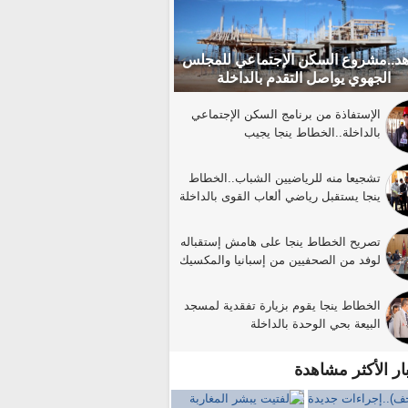
د..مشروع السكن الإجتماعي للمجلس
الجهوي يواصل التقدم بالداخلة
الإستفاذة من برنامج السكن الإجتماعي
بالداخلة..الخطاط ينجا يجيب
تشجيعا منه للرياضيين الشباب..الخطاط
ينجا يستقبل رياضي ألعاب القوى بالداخلة
تصريح الخطاط ينجا على هامش إستقباله
لوفد من الصحفيين من إسبانيا والمكسيك
الخطاط ينجا يقوم بزيارة تفقدية لمسجد
البيعة بحي الوحدة بالداخلة
بار الأكثر مشاهدة