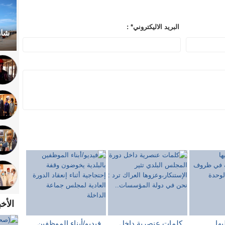
: *البريد الاليكتروني
شاه
الأخ
ها
كلمات عنصرية داخل
فيديو/أبناء الموظفين