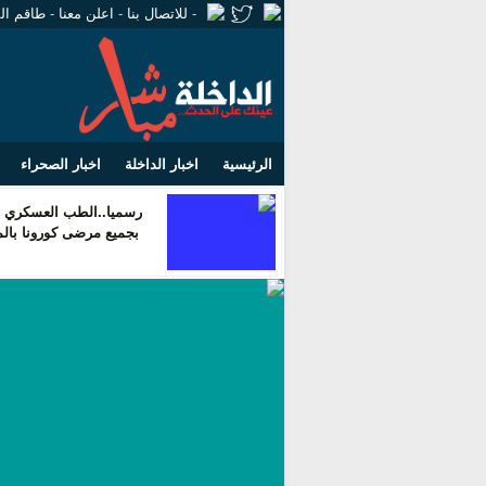
-
للاتصال بنا
-
اعلن معنا
-
طاقم ال
الرئيسية
اخبار الداخلة
اخبار الصحراء
رسميا..الطب العسكري ي
بجميع مرضى كورونا بال