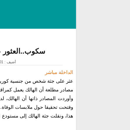
سكوب..العثور ع
أضيف : 01 فبراير 2021 على الساعة : 23:48:12
الداخلة مباشر
مصادر مطلعة أن الهالك يعمل كمراقب
وأوردت المصادر ذاتها أن الهالك، ل
وفتحت تحقيقا حول ملابسات الوفاة.
هذا، ونقلت جثة الهالك إلى مستودع 