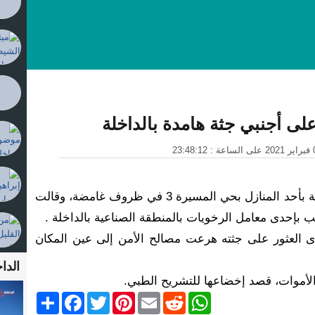
لى أجنبي جثة هامدة بالداخلة
عثر على جثة شخص من جنسية كورية بأحد المنازل بحي المسيرة 3 في ظروف غامضة، وقالت
 بإحدى معامل الرخويات بالمنطقة الصناعية بالداخلة .
دى العثور على جثته هرعت مصالح الأمن إلى عين المكان
الداخ
الأموات، قصد إخضاعها للتشريح الطبي.
Share
Facebook
Twitter
Pinterest
Email
Reddit
WhatsApp