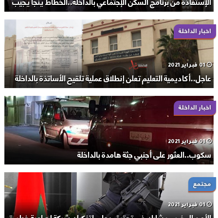
الإستفاذة من برنامج السكن الإجتماعي بالداخلة..الخطاط ينجا يجيب
اخبار الداخلة
01 فبراير 2021
عاجل..أكاديمية التعليم تعلن إنطلاق عملية تلقيح الأساتذة بالداخلة
اخبار الداخلة
01 فبراير 2021
سكوب..العثور على أجنبي جثة هامدة بالداخلة
مجتمع
01 فبراير 2021