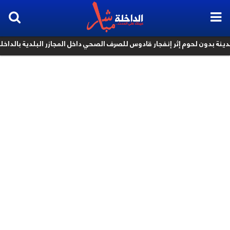
بدون لحوم إثر إنفجار قادوس للصرف الصحي داخل المجازر البلدية بالداخلة
k