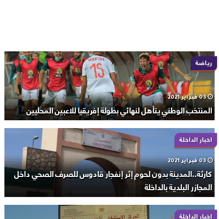
رياضة
03 فبراير 2021
المنتخب الوطني يتأهل لنهائي بطولة إفريقيا للاعبين المحليين
اخبار الداخلة
03 فبراير 2021
كارثة..المدينة بدون لحوم إثر إنفجار قادوس للصرف الصحي داخل
المجازر البلدية بالداخلة
اخبار الداخلة