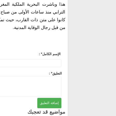
هذا وباشرت البحرية الملكية المغ
الترابي منذ ساعات الأولى من صباح ا
كانوا على متن ذات القارب، حيث تمك
من قبل رجال الوقاية المدنية.
: *الإسم الكامل
: *التعليق
مواضيع قد تعجبك