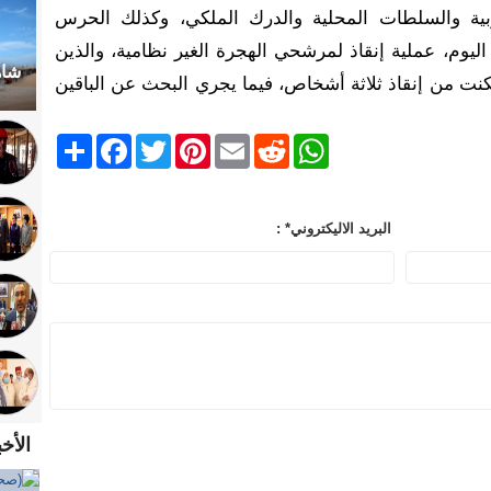
ربية والسلطات المحلية والدرك الملكي، وكذلك الحرس
ليوم، عملية إنقاذ لمرشحي الهجرة الغير نظامية، والذين
شاه
نت من إنقاذ ثلاثة أشخاص، فيما يجري البحث عن الباقين
Share
Facebook
Twitter
Pinterest
Email
Reddit
WhatsApp
: *البريد الاليكتروني
الأخ