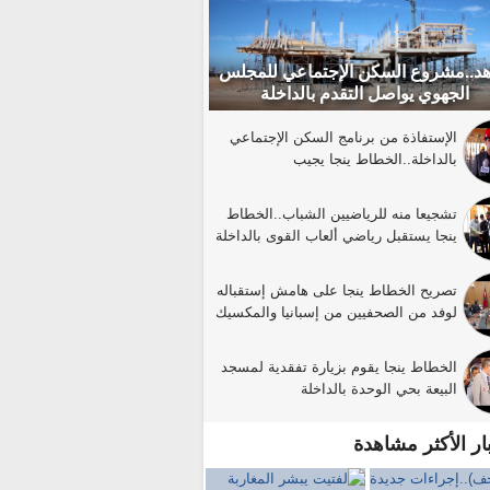
د..مشروع السكن الإجتماعي للمجلس
الجهوي يواصل التقدم بالداخلة
الإستفاذة من برنامج السكن الإجتماعي
بالداخلة..الخطاط ينجا يجيب
تشجيعا منه للرياضيين الشباب..الخطاط
ينجا يستقبل رياضي ألعاب القوى بالداخلة
تصريح الخطاط ينجا على هامش إستقباله
لوفد من الصحفيين من إسبانيا والمكسيك
الخطاط ينجا يقوم بزيارة تفقدية لمسجد
البيعة بحي الوحدة بالداخلة
بار الأكثر مشاهدة