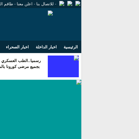
-
للاتصال بنا
-
اعلن معنا
-
طاقم ال
الرئيسية
اخبار الداخلة
اخبار الصحراء
رسميا..الطب العسكري ي
بجميع مرضى كورونا بال