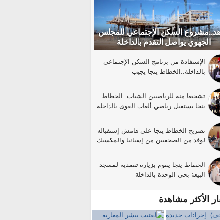
د..مشروع السكن الإجتماعي للمجلس
الجهوي يواصل التقدم بالداخلة
الإستفاذة من برنامج السكن الإجتماعي
بالداخلة..الخطاط ينجا يجيب
تشجيعا منه للرياضيين الشباب..الخطاط
ينجا يستقبل رياضي ألعاب القوى بالداخلة
تصريح الخطاط ينجا على هامش إستقباله
لوفد من الصحفيين من إسبانيا والمكسيك
الخطاط ينجا يقوم بزيارة تفقدية لمسجد
البيعة بحي الوحدة بالداخلة
بار الأكثر مشاهدة