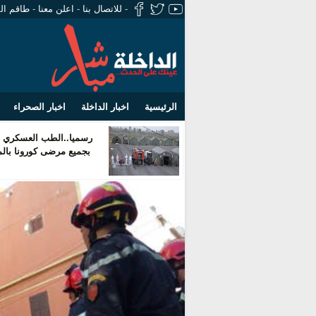
-
للاتصال بنا
-
اعلن معنا
-
طاقم ال
الرئيسية
اخبار الداخلة
اخبار الصحراء
رسميا..الطب العسكري ي
بجميع مرضى كورونا بال