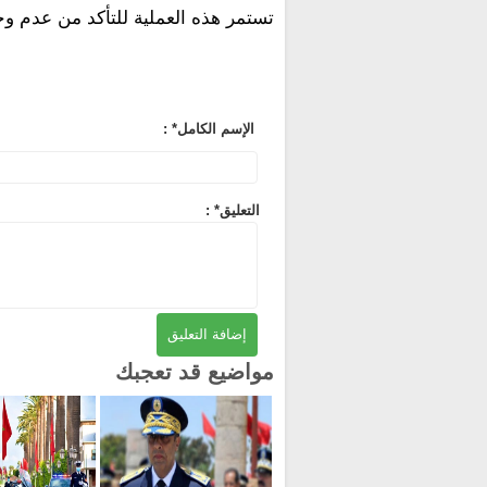
تستمر هذه العملية للتأكد من عدم 
: *الإسم الكامل
: *التعليق
مواضيع قد تعجبك